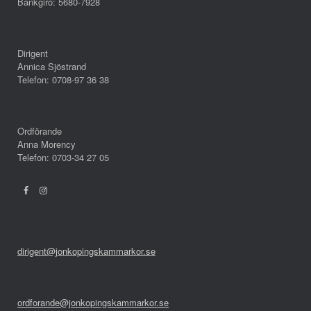
Bankgiro: 5680-7928
Dirigent
Annica Sjöstrand
Telefon: 0708-97 36 38
Ordförande
Anna Morency
Telefon: 0703-34 27 05
dirigent@jonkopingskammarkor.se
ordforande@jonkopingskammarkor.se