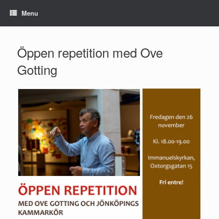
Skip
Menu
to
content
Öppen repetition med Ove
Gotting