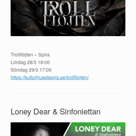
Trollflöjten – Spira
Lördag 28/3 18:00
Söndag 29/3 17:00
https://kulturhusetspira.se/trollflojten/
Loney Dear & Sinfoniettan