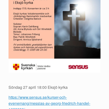
Söndag 27 april 18:00 Eksjö kyrka
https://www.sensus.se/kurser-och-
evenemang/messias-av-georg-friedrich-handel-