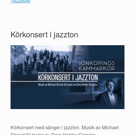
1622606/
Körkonsert i jazzton
Körkonsert med sånger i jazzton. Musik av Michael
Strand till texter av Dom Helder Camara.