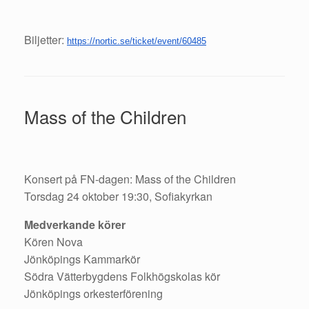
Biljetter:
https://nortic.se/ticket/event/60485
Mass of the Children
Konsert på FN-dagen: Mass of the Children
Torsdag 24 oktober 19:30, Sofiakyrkan
Medverkande körer
Kören Nova
Jönköpings Kammarkör
Södra Vätterbygdens Folkhögskolas kör
Jönköpings orkesterförening