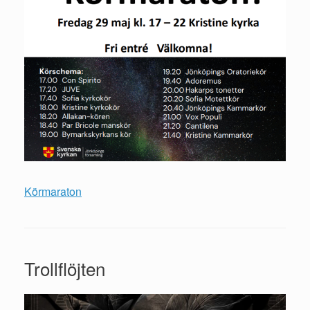
Körmaraton
Trollflöjten