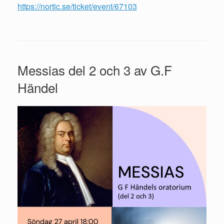
https://nortic.se/ticket/event/67103
Messias del 2 och 3 av G.F
Händel