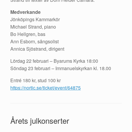
Medverkande
Jönköpings Kammarkör
Michael Strand, piano
Bo Hellgren, bas
Ann Esborn, sångsolist
Annica Sjöstrand, dirigent
Lördag 22 februari – Byarums
Kyrka 18:00
Söndag 23 februari – Immanuelskyrkan kl. 18.00
Entré 180 kr, stud 100 kr
https://nortic.se/ticket/event/64875
Årets julkonserter