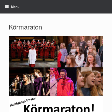
Skip
Menu
to
content
Körmaraton