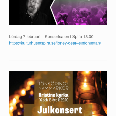
Lördag 7 februari – Konsertsalen i Spira 18:00
https://kulturhusetspira.se/loney-dear–sinfoniettan/