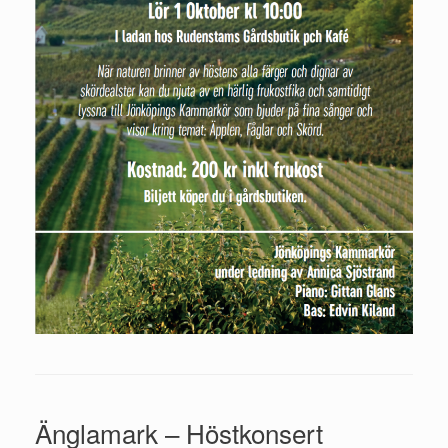
Änglamark – Höstkonsert