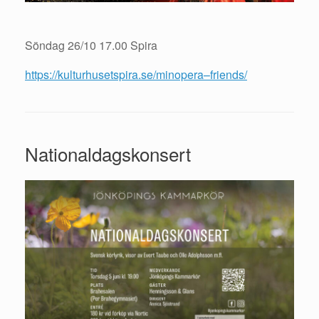
Söndag 26/10
17.00 Spira
https://kulturhusetspira.se/minopera–friends/
Nationaldagskonsert