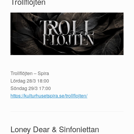
Trollflöjten
Trollflöjten – Spira
Lördag 28/3 18:00
Söndag 29/3 17:00
https://kulturhusetspira.se/trollflojten/
Loney Dear & Sinfoniettan