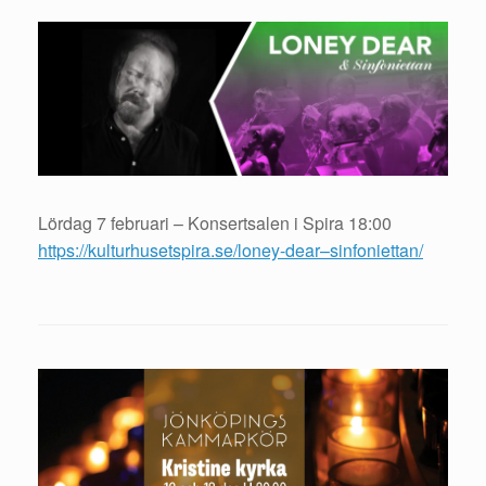
Lördag 7 februari – Konsertsalen i Spira 18:00
https://kulturhusetspira.se/loney-dear–sinfoniettan/