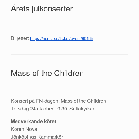
Årets julkonserter
Biljetter:
https://nortic.se/ticket/event/60485
Mass of the Children
Konsert på FN-dagen: Mass of the Children
Torsdag 24 oktober 19:30, Sofiakyrkan
Medverkande körer
Kören Nova
Jönköpings Kammarkör