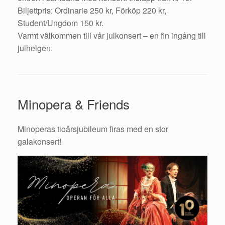
Biljettpris: Ordinarie 250 kr, Förköp 220 kr,
Student/Ungdom 150 kr.
Varmt välkommen till vår julkonsert – en fin ingång till
julhelgen.
Minopera & Friends
Minoperas tioårsjubileum firas med en stor
galakonsert!