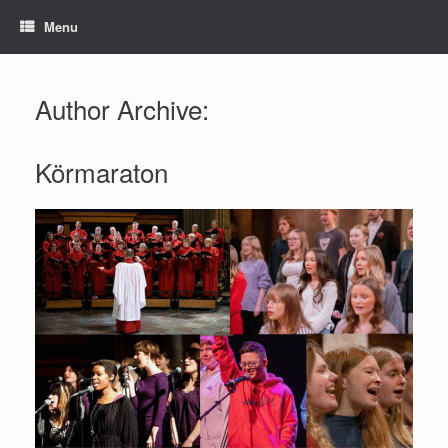
Skip
Menu
to
content
Author Archive:
Körmaraton