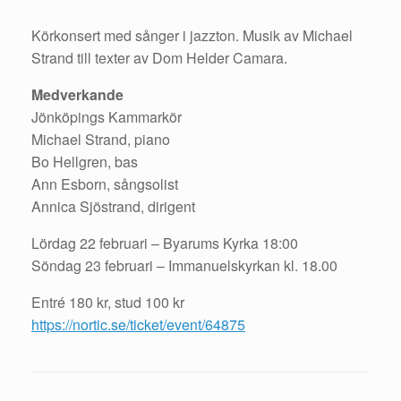
Körkonsert med sånger i jazzton. Musik av Michael
Strand till texter av Dom Helder Camara.
Medverkande
Jönköpings Kammarkör
Michael Strand, piano
Bo Hellgren, bas
Ann Esborn, sångsolist
Annica Sjöstrand, dirigent
Lördag 22 februari – Byarums
Kyrka 18:00
Söndag 23 februari – Immanuelskyrkan kl. 18.00
Entré 180 kr, stud 100 kr
https://nortic.se/ticket/event/64875