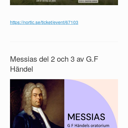
https://nortic.se/ticket/event/67103
Messias del 2 och 3 av G.F
Händel