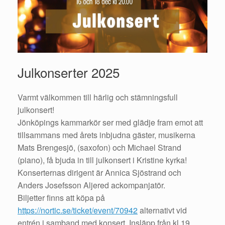
Julkonserter 2025
Varmt välkommen till härlig och stämningsfull
julkonsert!
Jönköpings kammarkör ser med glädje fram emot att
tillsammans med årets inbjudna gäster, musikerna
Mats Brengesjö, (saxofon) och Michael Strand
(piano), få bjuda in till julkonsert i Kristine kyrka!
Konserternas dirigent är Annica Sjöstrand och
Anders Josefsson Aljered ackompanjatör.
Biljetter finns att köpa på
https://nortic.se/ticket/event/70942
alternativt vid
entrén i samband med konsert. Insläpp från kl 19.