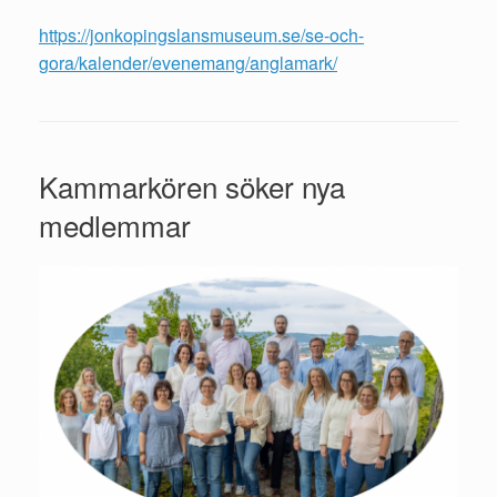
https://jonkopingslansmuseum.se/se-och-
gora/kalender/evenemang/anglamark/
Kammarkören söker nya
medlemmar