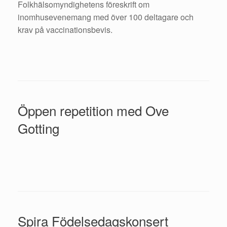
Folkhälsomyndighetens föreskrift om
inomhusevenemang med över 100 deltagare och
krav på vaccinationsbevis.
Öppen repetition med Ove
Gotting
Spira Födelsedagskonsert