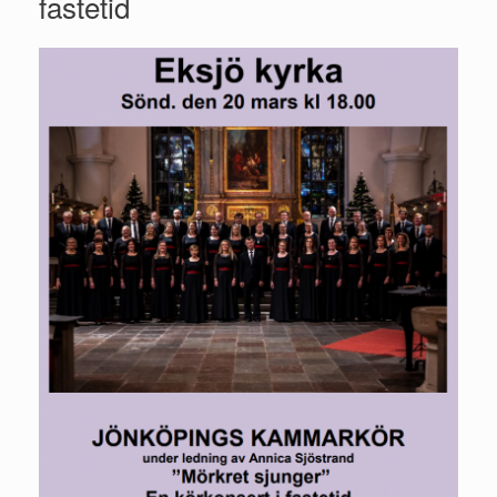
fastetid