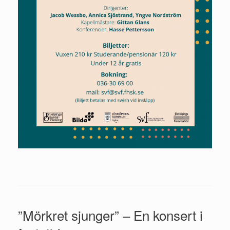
”Mörkret sjunger” – En konsert i